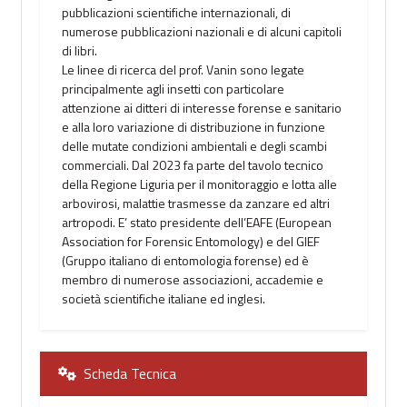
pubblicazioni scientifiche internazionali, di
numerose pubblicazioni nazionali e di alcuni capitoli
di libri.
Le linee di ricerca del prof. Vanin sono legate
principalmente agli insetti con particolare
attenzione ai ditteri di interesse forense e sanitario
e alla loro variazione di distribuzione in funzione
delle mutate condizioni ambientali e degli scambi
commerciali. Dal 2023 fa parte del tavolo tecnico
della Regione Liguria per il monitoraggio e lotta alle
arbovirosi, malattie trasmesse da zanzare ed altri
artropodi. E’ stato presidente dell’EAFE (European
Association for Forensic Entomology) e del GIEF
(Gruppo italiano di entomologia forense) ed è
membro di numerose associazioni, accademie e
società scientifiche italiane ed inglesi.
Scheda Tecnica