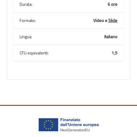
Durata:
6 ore
Formato:
Video e
Slide
Lingua:
Italiano
CFU equivalenti:
1,5