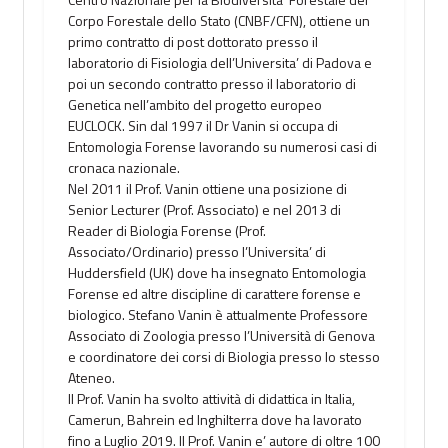
Corpo Forestale dello Stato (CNBF/CFN), ottiene un
primo contratto di post dottorato presso il
laboratorio di Fisiologia dell’Universita’ di Padova e
poi un secondo contratto presso il laboratorio di
Genetica nell’ambito del progetto europeo
EUCLOCK. Sin dal 1997 il Dr Vanin si occupa di
Entomologia Forense lavorando su numerosi casi di
cronaca nazionale.
Nel 2011 il Prof. Vanin ottiene una posizione di
Senior Lecturer (Prof. Associato) e nel 2013 di
Reader di Biologia Forense (Prof.
Associato/Ordinario) presso l’Universita’ di
Huddersfield (UK) dove ha insegnato Entomologia
Forense ed altre discipline di carattere forense e
biologico. Stefano Vanin è attualmente Professore
Associato di Zoologia presso l’Università di Genova
e coordinatore dei corsi di Biologia presso lo stesso
Ateneo.
Il Prof. Vanin ha svolto attività di didattica in Italia,
Camerun, Bahrein ed Inghilterra dove ha lavorato
fino a Luglio 2019. Il Prof. Vanin e’ autore di oltre 100