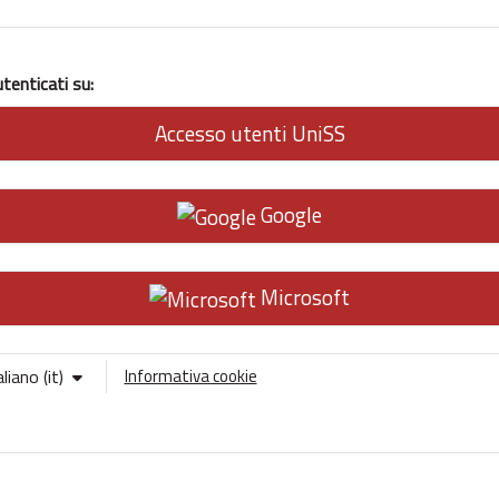
tenticati su:
Accesso utenti UniSS
Google
Microsoft
liano ‎(it)‎
Informativa cookie