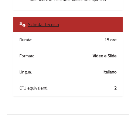
Scheda Tecnica
Durata:
15 ore
Formato:
Video e
Slide
Lingua:
Italiano
CFU equivalenti:
2