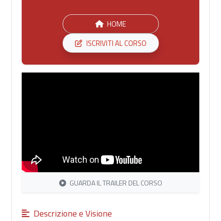
HOME
ISCRIVITI AL CORSO
GUARDA IL TRAILER DEL CORSO
Descrizione e Visione