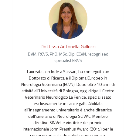
Dott.ssa Antonella Gallucci
DVM, RCVS, PhD, MSc, Dipl ECVN, recognised
specialist EBVS
Laureata con lode a Sassari, ha conseguito un
Dottorato di Ricerca e il Diploma Europeo in
Neurologia Veterinaria (ECVN). Dopo oltre 10 anni di
attività all'Università di Bologna, oggi dirige il Centro
Veterinario Neurologico La Fenice, specializzato
esclusivamente in cani e gatti. Abilitata
all'insegnamento universitario è anche direttrice
dell'itinerario di Neurologia SCIVAC. Membro
direttivo SINVet e vincitrice del premio
internazionale John Presthus Award (2015) per le
sue ricerche sulla deambulazione spinale.