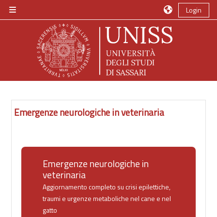
Vai al contenuto principale
Login
Pannello laterale
Emergenze neurologiche in veterinaria
Emergenze neurologiche in
veterinaria
Aggiornamento completo su crisi epilettiche,
traumi e urgenze metaboliche nel cane e nel
gatto