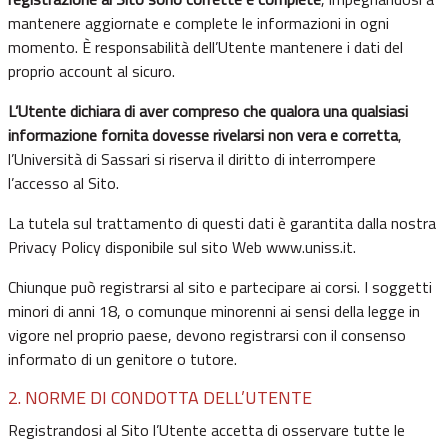
mantenere aggiornate e complete le informazioni in ogni
momento. È responsabilità dell’Utente mantenere i dati del
proprio account al sicuro.
L’Utente dichiara di aver compreso che qualora una qualsiasi
informazione fornita dovesse rivelarsi non vera e corretta
,
l’Università di Sassari si riserva il diritto di interrompere
l’accesso al Sito.
La tutela sul trattamento di questi dati è garantita dalla nostra
Privacy Policy
disponibile sul sito Web
www.uniss.it
.
Chiunque può registrarsi al sito e partecipare ai corsi. I soggetti
minori di anni 18, o comunque minorenni ai sensi della legge in
vigore nel proprio paese, devono registrarsi con il consenso
informato di un genitore o tutore.
2. NORME DI CONDOTTA DELL’UTENTE
Registrandosi al Sito l’Utente accetta di osservare tutte le