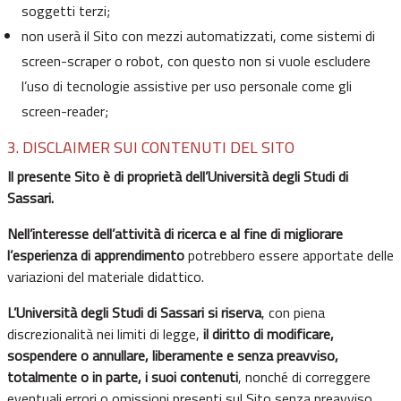
soggetti terzi;
non userà il Sito con mezzi automatizzati, come sistemi di
screen-scraper o robot, con questo non si vuole escludere
l’uso di tecnologie assistive per uso personale come gli
screen-reader;
3. DISCLAIMER SUI CONTENUTI DEL SITO
Il presente Sito è di proprietà dell’Università degli Studi di
Sassari.
Nell’interesse dell’attività di ricerca e al fine di migliorare
l’esperienza di apprendimento
potrebbero essere apportate delle
variazioni del materiale didattico.
L’Università degli Studi di Sassari si riserva
, con piena
discrezionalità nei limiti di legge,
il diritto di modificare,
sospendere o annullare, liberamente e senza preavviso,
totalmente o in parte, i suoi contenuti
, nonché di correggere
eventuali errori o omissioni presenti sul Sito senza preavviso.