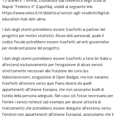
13 atenei e 1 AFAM, coordinate dall’Università degli Studi di
Napoli “Federico II” (Capofila), visibili al seguente link:
https://www.uniss.it/it/didattica/servizi-agli-studenti/digital-
education-hub-deh-alma
.
I dati degli utenti potrebbero essere trasferiti ai partner del
progetto per motivi statistici. Alcuni dati personali, quale il
codice fiscale potrebbero essere trasferiti ad enti governativi
per rendicontazione del progetto.
I dati degli utenti potrebbero essere trasferiti a terzi (in Italia o
all’estero) esclusivamente per l’erogazione di alcuni servizi
strettamente necessari alla fruizione dei corsi (es.
Videoclassroom, erogazione di Open Badge), ma non saranno
trasferiti all’estero verso quei Paesi diversi da quelli
appartenenti all’Unione Europea, che non assicurino livelli di
tutela della persona adeguati. Nel caso ciò fosse necessario per
fornire i servizi richiesti (ad esempio per alcune attività di
trattamento che potrebbero essere delegate all’esterno verso
fornitori non appartenenti all’Unione Europea), assicuriamo che il