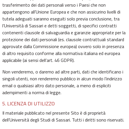
trasferimento dei dati personali verso i Paesi che non
appartengono all’Unione Europea e che non assicurino livelli di
tutela adeguati saranno eseguiti solo previa conclusione, tra
l’Università di Sassari e detti soggetti, di specifici contratti
contenenti clausole di salvaguardia e garanzie appropriate per la
protezione dei dati personali (es. clausole contrattuali standard
approvate dalla Commissione europea) ovvero solo in presenza
di altro requisito conforme alla normativa italiana ed europea
applicabile (ai sensi dell’art. 46 GDPR).
Non venderemo, o daremo ad altre parti, dati che identificano i
singoli utenti, non renderemo pubblico in alcun modo l’indirizzo
email o qualsiasi altro dato personale, a meno di espliciti
adempimenti a norma di legge.
5. LICENZA DI UTILIZZO
Il materiale pubblicato nel presente Sito è di proprietà
dell’Università degli Studi di Sassari. Tutti i diritti sono riservati.