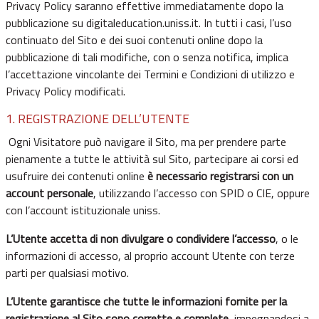
Privacy Policy saranno effettive immediatamente dopo la
pubblicazione su digitaleducation.uniss.it. In tutti i casi, l’uso
continuato del Sito e dei suoi contenuti online dopo la
pubblicazione di tali modifiche, con o senza notifica, implica
l’accettazione vincolante dei Termini e Condizioni di utilizzo e
Privacy Policy modificati.
1. REGISTRAZIONE DELL’UTENTE
Ogni Visitatore può navigare il Sito, ma per prendere parte
pienamente a tutte le attività sul Sito, partecipare ai corsi ed
usufruire dei contenuti online
è necessario registrarsi con un
account personale
, utilizzando l’accesso con SPID o CIE, oppure
con l’account istituzionale uniss.
L’Utente accetta di non divulgare o condividere l’accesso
, o le
informazioni di accesso, al proprio account Utente con terze
parti per qualsiasi motivo.
L’Utente garantisce che tutte le informazioni fornite per la
registrazione al Sito sono corrette e complete
, impegnandosi a