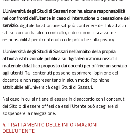
L’Università degli Studi di Sassari non ha alcuna responsabilità
nei confronti dell’Utente in caso di interruzione o cessazione del
servizio
. digitaleducation.uniss.it può contenere dei link ad altri
siti su cui non ha alcun controllo, e di cui non ci si assume
responsabilità per il contenuto o le politiche sulla privacy.
L’Università degli Studi di Sassari nell’ambito della propria
attività istituzionale pubblica su digitaleducation.uniss.it il
materiale didattico proposto dai docenti per offrire un servizio
agli utenti
. Tali contenuti possono esprimere l’opinione del
docente e non rappresentano in alcun modo l’opinione
attribuibile all’Università degli Studi di Sassari.
Nel caso in cui si ritiene di essere in disaccordo con i contenuti
del Sito o di essere offesi da essi l’Utente può scegliere di
sospendere la navigazione.
4. TRATTAMENTO DELLE INFORMAZIONI
DELL’UTENTE