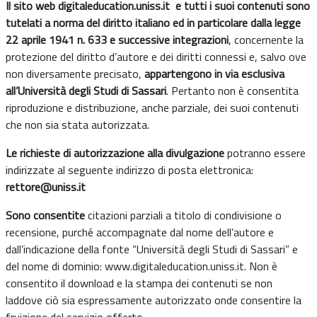
Il sito web digitaleducation.uniss.it e tutti i suoi contenuti sono
tutelati a norma del diritto italiano ed in particolare dalla legge
22 aprile 1941 n. 633 e successive integrazioni
, concernente la
protezione del diritto d’autore e dei diritti connessi e, salvo ove
non diversamente precisato,
appartengono in via esclusiva
all’Università degli Studi di Sassari
. Pertanto non è consentita
riproduzione e distribuzione, anche parziale, dei suoi contenuti
che non sia stata autorizzata.
Le richieste di autorizzazione alla divulgazione
potranno essere
indirizzate al seguente indirizzo di posta elettronica:
rettore@uniss.it
Sono consentite
citazioni parziali a titolo di condivisione o
recensione, purché accompagnate dal nome dell’autore e
dall’indicazione della fonte “Università degli Studi di Sassari” e
del nome di dominio:
www.digitaleducation.uniss.it
. Non è
consentito il download e la stampa dei contenuti se non
laddove ciò sia espressamente autorizzato onde consentire la
fruizione del servizio offerto.